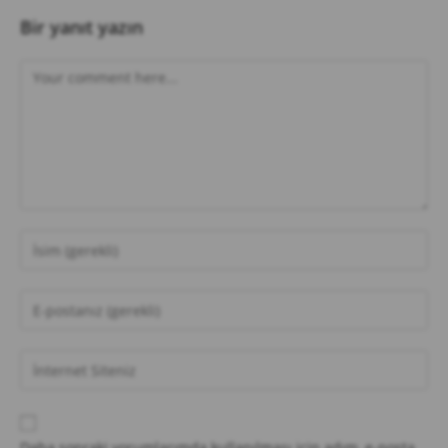
Bir yanıt yazın
Daha sonraki yorumlarımda kullanılması için adım, e-posta