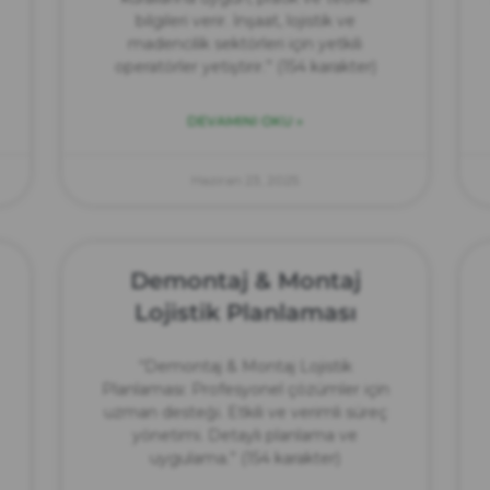
bilgileri verir. İnşaat, lojistik ve
madencilik sektörleri için yetkili
operatörler yetiştirir.” (154 karakter)
DEVAMINI OKU »
Haziran 23, 2025
Demontaj & Montaj
Lojistik Planlaması
“Demontaj & Montaj Lojistik
Planlaması: Profesyonel çözümler için
uzman desteği. Etkili ve verimli süreç
yönetimi. Detaylı planlama ve
uygulama.” (154 karakter)