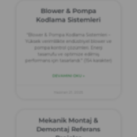
Blower & Pompa
Kodlama Sistemleri
“Blower & Pompa Kodlama Sistemleri –
Yüksek verimlilikte endüstriyel blower ve
pompa kontrol çözümleri. Enerji
tasarrufu ve optimize edilmiş
performans için tasarlandı.” (154 karakter)
DEVAMINI OKU »
Haziran 21, 2025
Mekanik Montaj &
Demontaj Referans