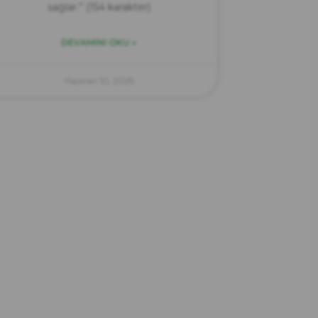
sağlar.” (154 karakter)
DEVAMINI OKU »
Haziran 10, 2025