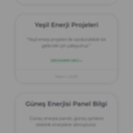
Yeşil Enerji Projeleri
“Yeşil enerji projeleri ile sürdürülebilir bir
gelecek için çalışıyoruz.”
DEVAMINI OKU »
Mayıs 1, 2025
Güneş Enerjisi Panel Bilgi
Güneş enerjisi paneli, güneş ışınlarını
elektrik enerjisine dönüştürür.